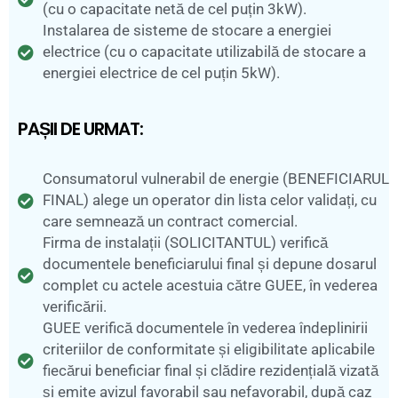
(cu o capacitate netă de cel puțin 3kW).
Instalarea de sisteme de stocare a energiei
electrice (cu o capacitate utilizabilă de stocare a
energiei electrice de cel puțin 5kW).
PAȘII DE URMAT:
Consumatorul vulnerabil de energie (BENEFICIARUL
FINAL) alege un operator din lista celor validați, cu
care semnează un contract comercial.
Firma de instalații (SOLICITANTUL) verifică
documentele beneficiarului final și depune dosarul
complet cu actele acestuia către GUEE, în vederea
verificării.
GUEE verifică documentele în vederea îndeplinirii
criteriilor de conformitate și eligibilitate aplicabile
fiecărui beneficiar final și clădire rezidențială vizată
și emite avizul favorabil sau nefavorabil, după caz