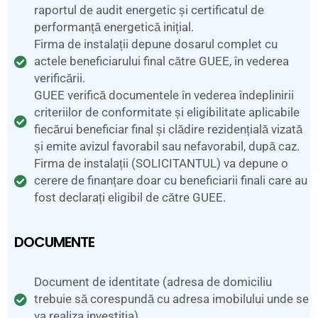
raportul de audit energetic și certificatul de
performanță energetică inițial.
Firma de instalații depune dosarul complet cu
actele beneficiarului final către GUEE, în vederea
verificării.
GUEE verifică documentele în vederea îndeplinirii
criteriilor de conformitate și eligibilitate aplicabile
fiecărui beneficiar final și clădire rezidențială vizată
și emite avizul favorabil sau nefavorabil, după caz.
Firma de instalații (SOLICITANTUL) va depune o
cerere de finanțare doar cu beneficiarii finali care au
fost declarați eligibil de către GUEE.
DOCUMENTE
Document de identitate (adresa de domiciliu
trebuie să corespundă cu adresa imobilului unde se
va realiza investiția).