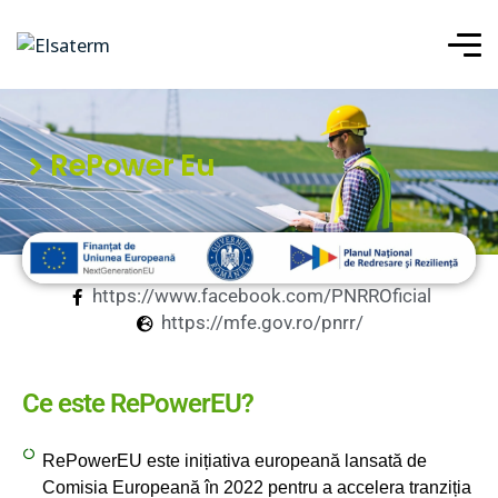
RePower Eu
https://www.facebook.com/PNRROficial
https://mfe.gov.ro/pnrr/
Ce este RePowerEU?
RePowerEU este inițiativa europeană lansată de
Comisia Europeană în 2022 pentru a accelera tranziția