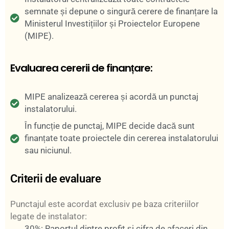
semnate și depune o singură cerere de finanțare la
Ministerul Investițiilor și Proiectelor Europene
(MIPE).
Evaluarea cererii de finanțare:
MIPE analizează cererea și acordă un punctaj
instalatorului.
În funcție de punctaj, MIPE decide dacă sunt
finanțate toate proiectele din cererea instalatorului
sau niciunul.
Criterii de evaluare
Punctajul este acordat exclusiv pe baza criteriilor
legate de instalator:
30%: Raportul dintre profit și cifra de afaceri din