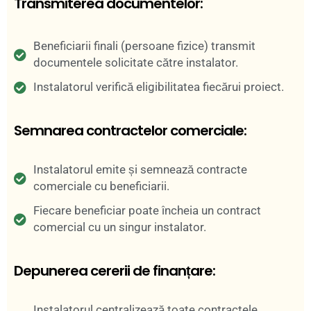
Transmiterea documentelor:
Beneficiarii finali (persoane fizice) transmit
documentele solicitate către instalator.
Instalatorul verifică eligibilitatea fiecărui proiect.
Semnarea contractelor comerciale:
Instalatorul emite și semnează contracte
comerciale cu beneficiarii.
Fiecare beneficiar poate încheia un contract
comercial cu un singur instalator.
Depunerea cererii de finanțare:
Instalatorul centralizează toate contractele