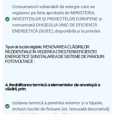
Consumatorii vulnerabili de energie care se
regăsesc pe lista aprobată de MINISTERUL
INVESTIȚIILOR ȘI PROIECTELOR EUROPENE și
comunicată GHIȘEULUI UNIC DE EFICIENȚĂ
ENERGETICĂ (GUEE), disponibilă și la primării.
Tipuri de lucrări eligibile: RENOVAREA CLĂDIRILOR
REZIDENȚIALE ÎN VEDEREA CREȘTERII EFICIENȚEI
ENERGETICE ȘI INSTALAREA DE SISTEME DE PANOURI
FOTOVOLTAICE :
A. Reabilitarea termică a elementelor de anvelopă a
clădirii, prin:
Izolarea termică a peretelui exterior și a fațadei,
inclusiv lucrări de finisare (ex. tencuială decorativă).