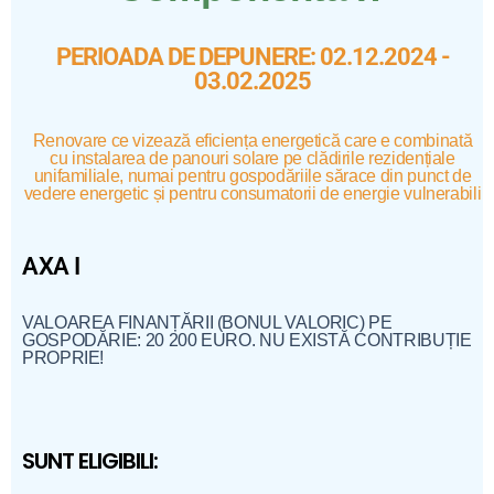
PERIOADA DE DEPUNERE: 02.12.2024 -
03.02.2025
Renovare ce vizează eficiența energetică care e combinată
cu instalarea de panouri solare pe clădirile rezidențiale
unifamiliale, numai pentru gospodăriile sărace din punct de
vedere energetic și pentru consumatorii de energie vulnerabili
AXA I
VALOAREA FINANȚĂRII (BONUL VALORIC) PE
GOSPODĂRIE: 20 200 EURO. NU EXISTĂ CONTRIBUȚIE
PROPRIE!
SUNT ELIGIBILI: