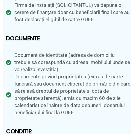
Firma de instalații (SOLICITANTUL) va depune o
cerere de finanțare doar cu beneficiarii finali care au
fost declarați eligibil de către GUEE.
DOCUMENTE
Document de identitate (adresa de domiciliu
trebuie să corespundă cu adresa imobilului unde se
va realiza investiția).
Documente privind proprietatea (extras de carte
funciară sau document eliberat de primărie din care
să reiasă dreptul de proprietate și cota de
proprietate aferentă), emis cu maxim 60 de zile
calendaristice înainte de data depunerii dosarului
beneficiarului final la GUEE.
CONDIȚIE: