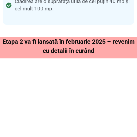
Clădirea are o suprafață utilă de cel puțin 40 mp și
cel mult 100 mp.
Etapa 2 va fi lansată în februarie 2025 – revenim
cu detalii în curând