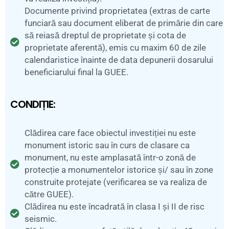
Documente privind proprietatea (extras de carte
funciară sau document eliberat de primărie din care
să reiasă dreptul de proprietate și cota de
proprietate aferentă), emis cu maxim 60 de zile
calendaristice înainte de data depunerii dosarului
beneficiarului final la GUEE.
CONDIȚIE:
Clădirea care face obiectul investiției nu este
monument istoric sau în curs de clasare ca
monument, nu este amplasată într-o zonă de
protecție a monumentelor istorice și/ sau în zone
construite protejate (verificarea se va realiza de
către GUEE).
Clădirea nu este încadrată în clasa I și II de risc
seismic.