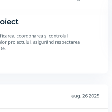
oiect
icarea, coordonarea și controlul
elor proiectului, asigurând respectarea
te.
aug. 26,2025