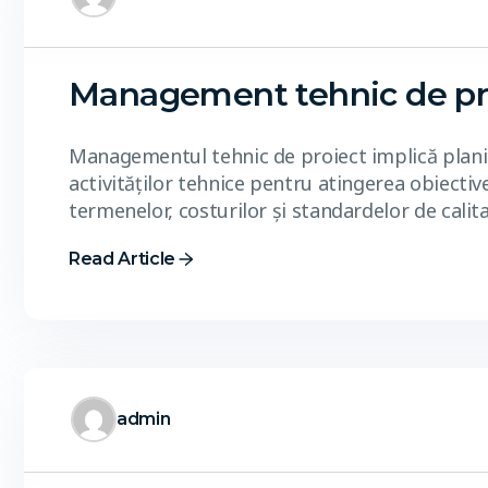
Management tehnic de pr
Managementul tehnic de proiect implică planif
activităților tehnice pentru atingerea obiectiv
termenelor, costurilor și standardelor de calita
Read Article
admin