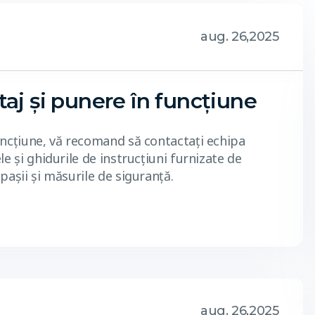
aug. 26,2025
aj și punere în funcțiune
uncțiune, vă recomand să contactați echipa
e și ghidurile de instrucțiuni furnizate de
pașii și măsurile de siguranță.
aug. 26,2025