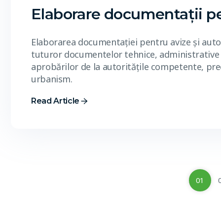
Elaborare documentații pen
Elaborarea documentației pentru avize și autor
tuturor documentelor tehnice, administrative 
aprobărilor de la autoritățile competente, pre
urbanism.
Read Article
01