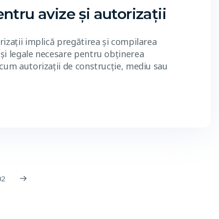
tru avize și autorizații
izații implică pregătirea și compilarea
și legale necesare pentru obținerea
cum autorizații de construcție, mediu sau
02