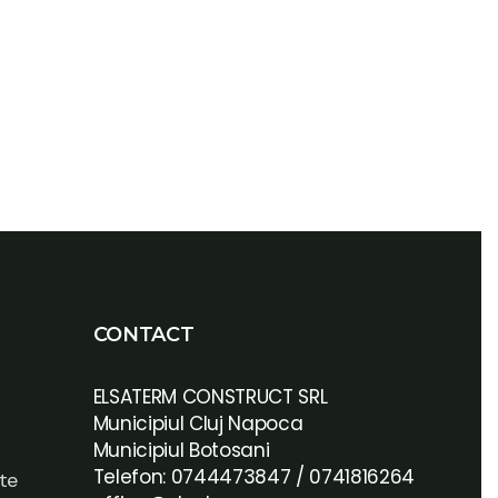
CONTACT
ELSATERM CONSTRUCT SRL
Municipiul Cluj Napoca
Municipiul Botosani
Telefon: 0744473847 / 0741816264
ate