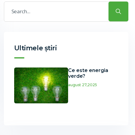
Ultimele știri
Ce este energia
verde?
august 27,2025