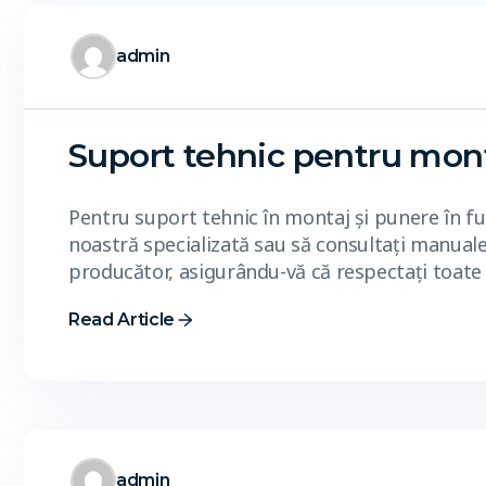
admin
Suport tehnic pentru mont
Pentru suport tehnic în montaj și punere în f
noastră specializată sau să consultați manualel
producător, asigurându-vă că respectați toate 
Read Article
admin